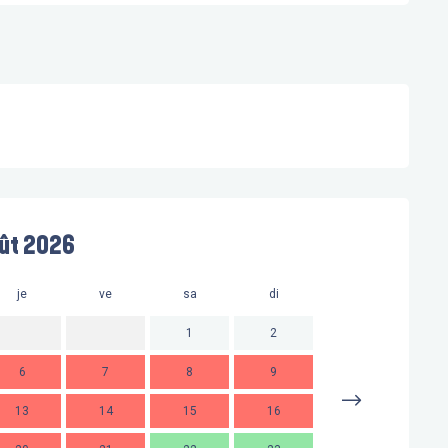
ût 2026
je
ve
sa
di
lu
m
1
2
6
7
8
9
7
13
14
15
16
14
1