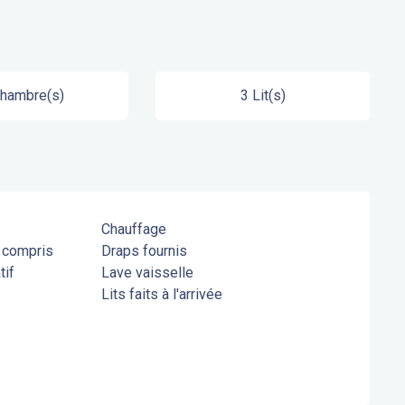
Chambre(s)
3 Lit(s)
Chauffage
s compris
Draps fournis
tif
Lave vaisselle
Lits faits à l'arrivée