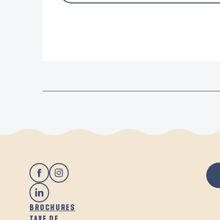
BROCHURES
TAXE DE