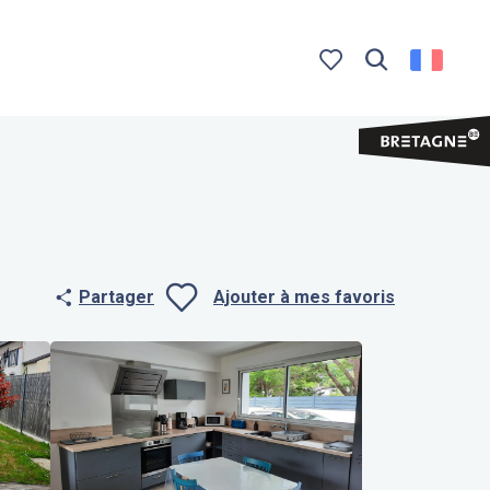
Recherche
Voir les favoris
Partager
Ajouter à mes favoris
Ajouter aux f