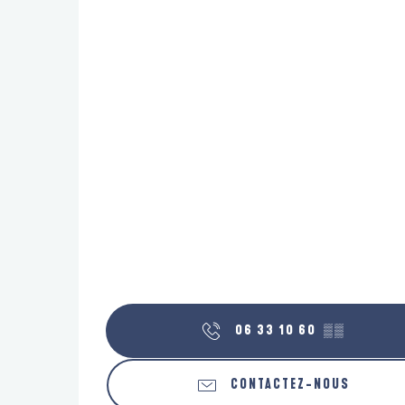
06 33 10 60
▒▒
CONTACTEZ-NOUS