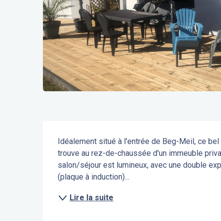
Description
Idéalement situé à l'entrée de Beg-Meil, ce be
trouve au rez-de-chaussée d'un immeuble priva
salon/séjour est lumineux, avec une double exp
(plaque à induction)...
Lire la suite