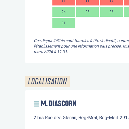
17
18
19
24
25
26
31
Ces disponibilités sont fournies à titre indicatif, conta
l'établissement pour une information plus précise.
Mis
mars 2026 à 11:31.
LOCALISATION
M. DIASCORN
2 bis Rue des Glénan, Beg-Meil, Beg-Meil, 29