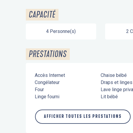
CAPACITÉ
4 Personne(s)
2 
PRESTATIONS
Accès Internet
Chaise bébé
Congélateur
Draps et linge
Four
Lave linge priva
Linge fourni
Lit bébé
AFFICHER TOUTES LES PRESTATIONS