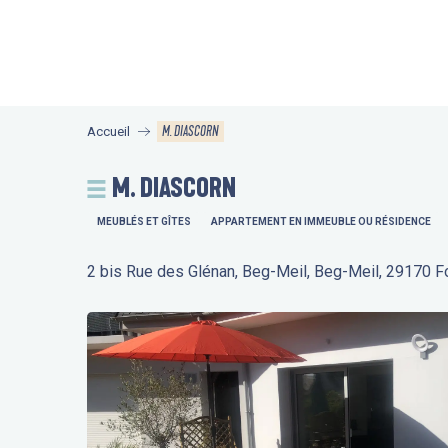
Aller
au
contenu
principal
M. DIASCORN
Accueil
M. DIASCORN
MEUBLÉS ET GÎTES
APPARTEMENT EN IMMEUBLE OU RÉSIDENCE
2 bis Rue des Glénan, Beg-Meil, Beg-Meil, 29170 