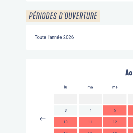
PÉRIODES D'OUVERTURE
Toute l'année 2026
Ao
lu
ma
me
3
4
5
10
11
12