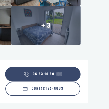
+ 3
Ouverture et coordonnées
06 33 10 60
▒▒
CONTACTEZ-NOUS