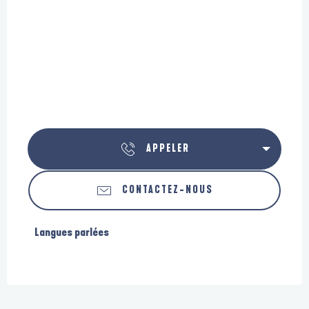
APPELER
CONTACTEZ-NOUS
Langues parlées
Langues parlées