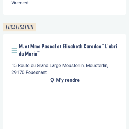
Virement
LOCALISATION
M. et Mme Pascal et Elisabeth Caradec " L'abri
du Marin"
15 Route du Grand Large Mousterlin, Mousterlin,
29170 Fouesnant
M'y rendre