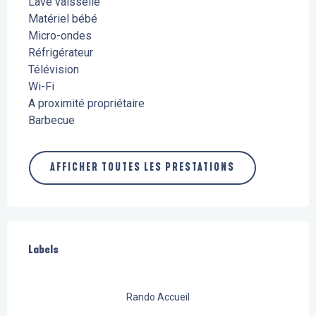
Lave vaisselle
Matériel bébé
Micro-ondes
Réfrigérateur
Télévision
Wi-Fi
A proximité propriétaire
Barbecue
AFFICHER TOUTES LES PRESTATIONS
Offres de prestations
Labels
Labels
Rando Accueil