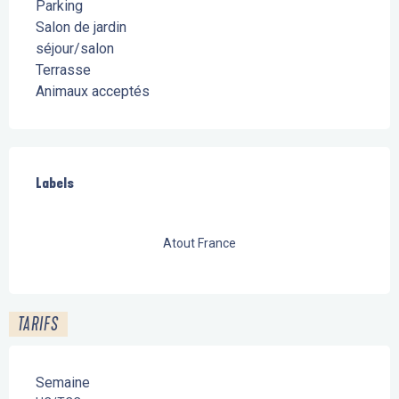
Parking
Salon de jardin
séjour/salon
Terrasse
Animaux acceptés
Offres de prestations
Labels
Labels
Atout France
TARIFS
Semaine