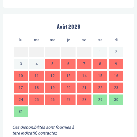
Août 2026
lu
ma
me
je
ve
sa
di
lu
1
2
3
4
5
6
7
8
9
7
10
11
12
13
14
15
16
14
17
18
19
20
21
22
23
21
24
25
26
27
28
29
30
28
31
Ces disponibilités sont fournies à
titre indicatif, contactez