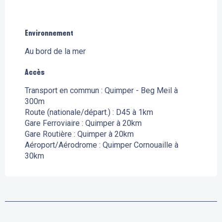
Environnement
Environnement
Au bord de la mer
Accès
Accès
Transport en commun : Quimper - Beg Meil à
300m
Route (nationale/départ.) : D45 à 1km
Gare Ferroviaire : Quimper à 20km
Gare Routière : Quimper à 20km
Aéroport/Aérodrome : Quimper Cornouaille à
30km