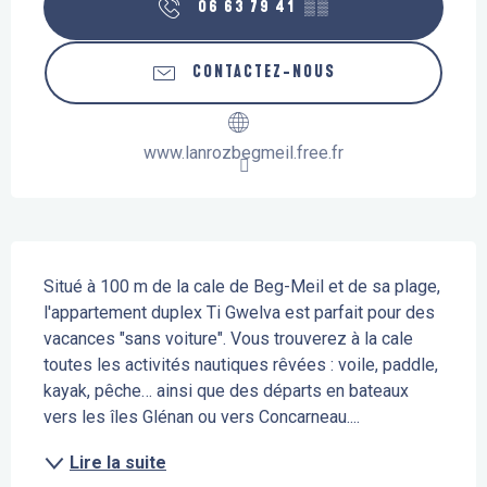
06 63 79 41
▒▒
CONTACTEZ-NOUS
www.lanrozbegmeil.free.fr
Description
Situé à 100 m de la cale de Beg-Meil et de sa plage, 
l'appartement duplex Ti Gwelva est parfait pour des 
vacances "sans voiture". Vous trouverez à la cale 
toutes les activités nautiques rêvées : voile, paddle, 
kayak, pêche… ainsi que des départs en bateaux 
vers les îles Glénan ou vers Concarneau....
Lire la suite