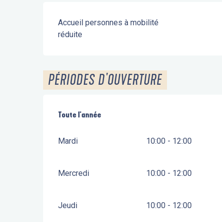
Accueil personnes à mobilité
réduite
PÉRIODES D'OUVERTURE
Toute l'année
Toute l'année
Mardi
10:00 - 12:00
Mercredi
10:00 - 12:00
Jeudi
10:00 - 12:00