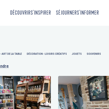
DÉCOUVRIR
S'INSPIRER
SÉJOURNER
S'INFORMER
- ART DE LA TABLE
DÉCORATION - LOISIRS CRÉATIFS
JOUETS
SOUVENIRS
endre