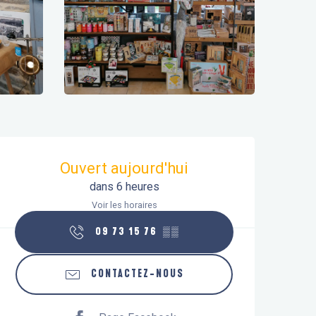
Ouverture et coordonnées
Ouvert aujourd'hui
dans 6 heures
Voir les horaires
09 73 15 76
▒▒
CONTACTEZ-NOUS