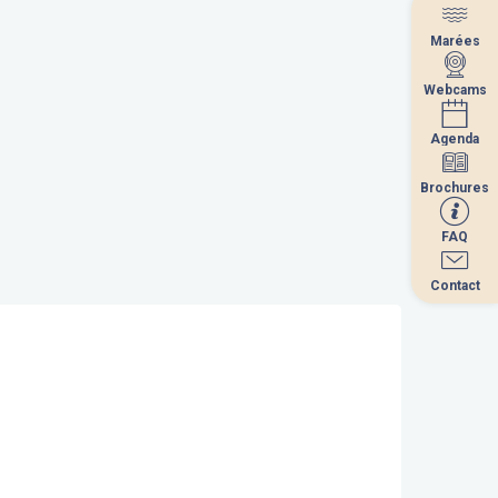
Marées
Marées
Webcams
Webcams
Agenda
Agenda
Brochures
Brochures
FAQ
FAQ
Contact
Contact