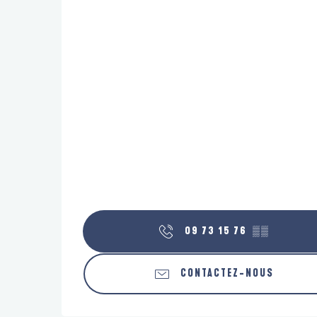
09 73 15 76
▒▒
CONTACTEZ-NOUS