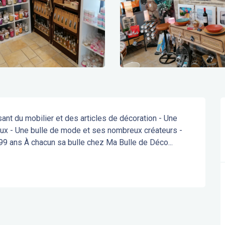
ant du mobilier et des articles de décoration - Une 
oux - Une bulle de mode et ses nombreux créateurs - 
 99 ans À chacun sa bulle chez Ma Bulle de Déco...