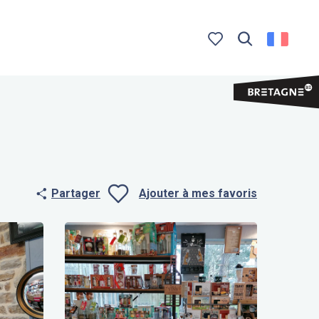
Recherche
Voir les favoris
Partager
Ajouter à mes favoris
Ajouter aux f