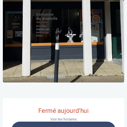
Ouverture et coordonnées
Fermé aujourd'hui
Voir les horaires