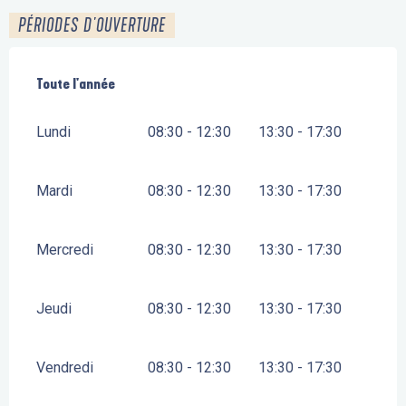
PÉRIODES D'OUVERTURE
Toute l'année
Toute l'année
Lundi
08:30 - 12:30
13:30 - 17:30
Mardi
08:30 - 12:30
13:30 - 17:30
Mercredi
08:30 - 12:30
13:30 - 17:30
Jeudi
08:30 - 12:30
13:30 - 17:30
Vendredi
08:30 - 12:30
13:30 - 17:30