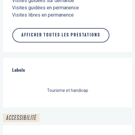
Visites guidées sur demande
Visites guidées en permanence
Visites libres en permanence
AFFICHER TOUTES LES PRESTATIONS
Offres de prestations
Labels
Labels
Tourisme et handicap
ACCESSIBILITÉ