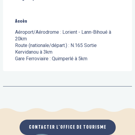
Accès
Accès
Aéroport/Aérodrome : Lorient - Lann-Bihoué à
20km
Route (nationale/départ.) : N.165 Sortie
Kervidanou à 3km
Gare Ferroviaire : Quimperlé à 5km
CONTACTER L'OFFICE DE TOURISME