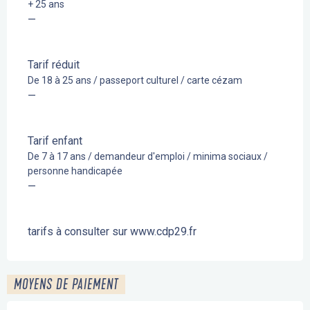
+ 25 ans
—
Tarif réduit
De 18 à 25 ans / passeport culturel / carte cézam
—
Tarif enfant
De 7 à 17 ans / demandeur d'emploi / minima sociaux /
personne handicapée
—
tarifs à consulter sur www.cdp29.fr
MOYENS DE PAIEMENT