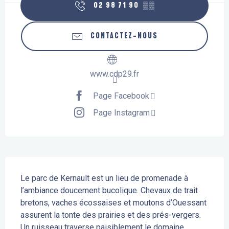
02 98 71 90
▒▒
CONTACTEZ-NOUS
www.cdp29.fr
Page Facebook
Page Instagram
Description
Le parc de Kernault est un lieu de promenade à 
l’ambiance doucement bucolique. Chevaux de trait 
bretons, vaches écossaises et moutons d’Ouessant 
assurent la tonte des prairies et des prés-vergers. 
Un ruisseau traverse paisiblement le domaine, 