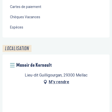
Cartes de paiement
Chèques Vacances
Espèces
LOCALISATION
Manoir de Kernault
Lieu-dit Guilligourgan, 29300 Mellac
M'y rendre