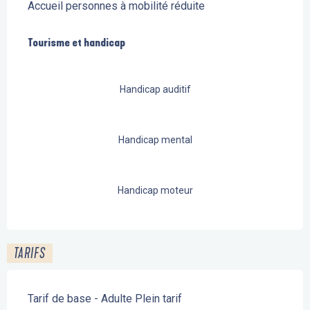
Accueil personnes à mobilité réduite
Tourisme et handicap
Tourisme et handicap
Handicap auditif
Handicap mental
Handicap moteur
TARIFS
Tarif de base - Adulte Plein tarif