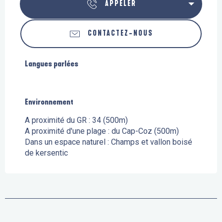
APPELER
CONTACTEZ-NOUS
Langues parlées
Langues parlées
Environnement
Environnement
A proximité du GR :
34
(500m)
A proximité d'une plage :
du Cap-Coz
(500m)
Dans un espace naturel :
Champs et vallon boisé
de kersentic