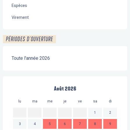
Espèces
Virement
PÉRIODES D'OUVERTURE
Toute l'année 2026
Août 2026
lu
ma
me
je
ve
sa
di
lu
1
2
3
4
5
6
7
8
9
7