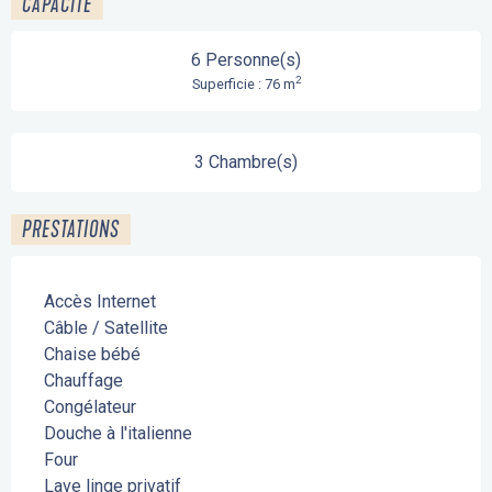
CAPACITÉ
6 Personne(s)
2
Superficie : 76 m
3 Chambre(s)
PRESTATIONS
Accès Internet
Câble / Satellite
Chaise bébé
Chauffage
Congélateur
Douche à l'italienne
Four
Lave linge privatif