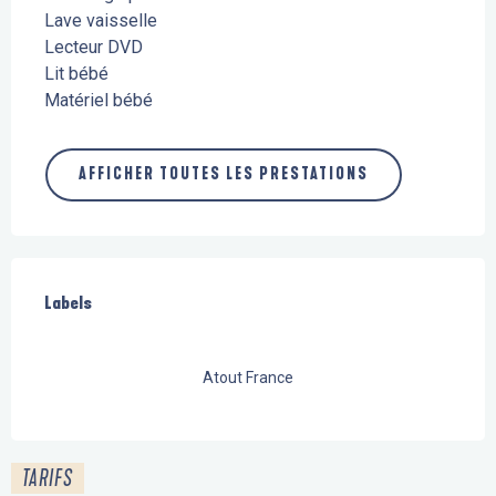
Lave vaisselle
Lecteur DVD
Lit bébé
Matériel bébé
AFFICHER TOUTES LES PRESTATIONS
Offres de prestations
Labels
Labels
Atout France
TARIFS