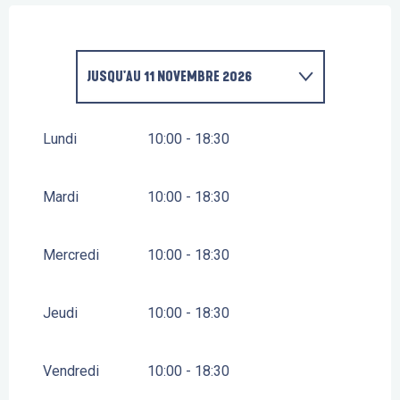
JUSQU'AU
11 NOVEMBRE 2026
DU
19 DÉCEMBRE 2026
AU
3 JANVIER 2027
Lundi
10:00 - 18:30
DU
6 FÉVRIER 2027
AU
7 MARS 2027
Mardi
10:00 - 18:30
DU
1 AVRIL 2027
AU
11 NOVEMBRE 2027
Mercredi
10:00 - 18:30
Jeudi
10:00 - 18:30
Vendredi
10:00 - 18:30