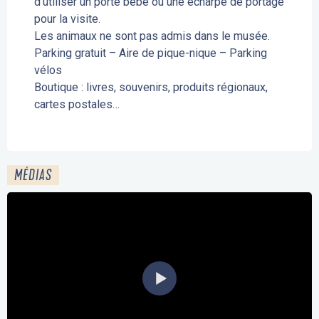
d’utiliser un porte bébé ou une écharpe de portage
pour la visite.
Les animaux ne sont pas admis dans le musée.
Parking gratuit – Aire de pique-nique – Parking
vélos
Boutique : livres, souvenirs, produits régionaux,
cartes postales…
MÉDIAS