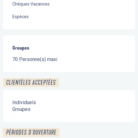
Chèques Vacances
Espèces
Groupes
Groupes
70 Personne(s) maxi
CLIENTÈLES ACCEPTÉES
Individuels
Groupes
PÉRIODES D'OUVERTURE