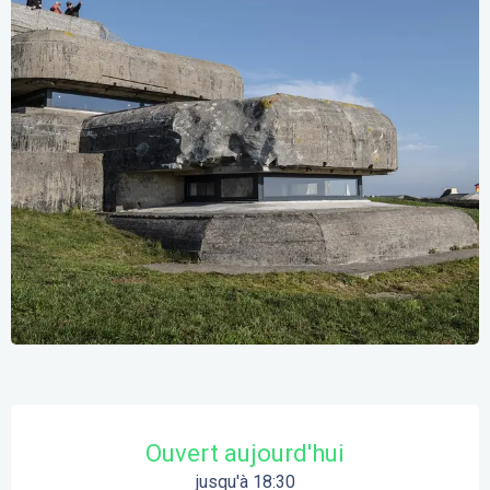
Ouverture et coordonnées
Ouvert aujourd'hui
jusqu'à 18:30