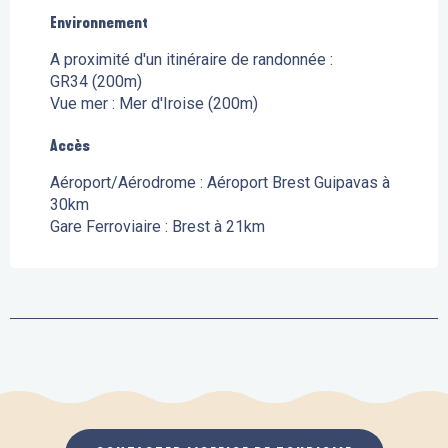
Environnement
Environnement
A proximité d'un itinéraire de randonnée :
GR34
(200m)
Vue mer :
Mer d'Iroise
(200m)
Accès
Accès
Aéroport/Aérodrome : Aéroport Brest Guipavas à
30km
Gare Ferroviaire : Brest à 21km