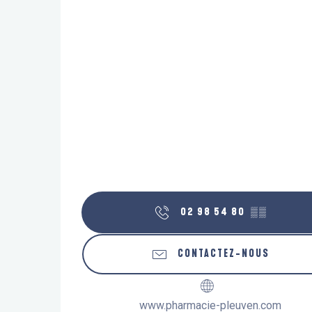
02 98 54 80
▒▒
CONTACTEZ-NOUS
www.pharmacie-pleuven.com