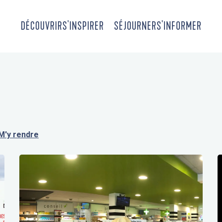
DÉCOUVRIR
S'INSPIRER
SÉJOURNER
S'INFORMER
M'y rendre