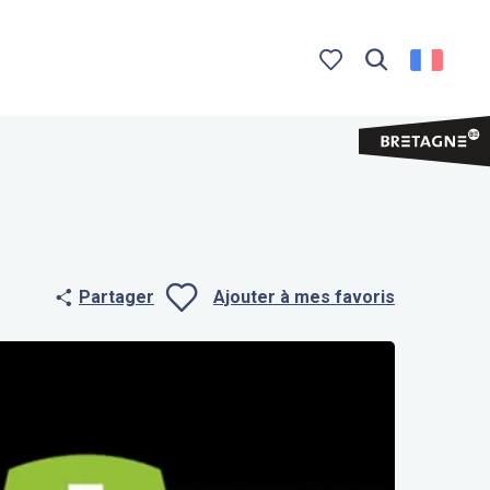
Recherche
Voir les favoris
Partager
Ajouter à mes favoris
Ajouter aux f