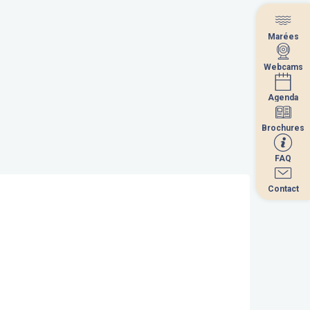
Marées
Marées
Webcams
Webcams
Agenda
Agenda
Brochures
Brochures
FAQ
FAQ
Contact
Contact