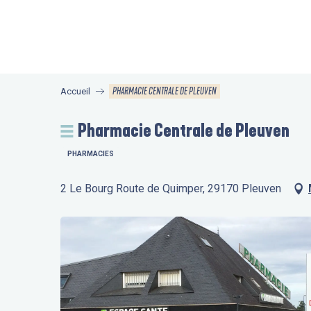
Aller
au
contenu
principal
PHARMACIE CENTRALE DE PLEUVEN
Accueil
Pharmacie Centrale de Pleuven
PHARMACIES
2 Le Bourg Route de Quimper, 29170 Pleuven