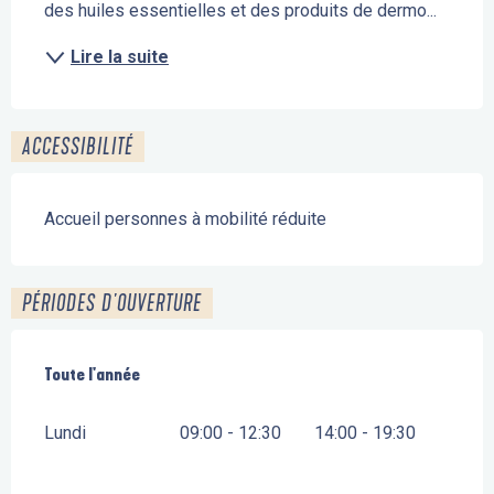
des huiles essentielles et des produits de dermo...
Lire la suite
ACCESSIBILITÉ
Accueil personnes à mobilité réduite
PÉRIODES D'OUVERTURE
Toute l'année
Toute l'année
Lundi
09:00 - 12:30
14:00 - 19:30