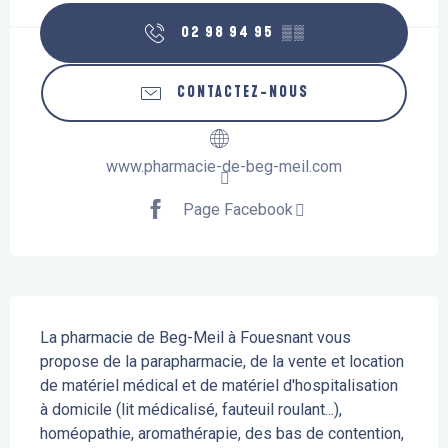
02 98 94 95
▒▒
CONTACTEZ-NOUS
www.pharmacie-de-beg-meil.com
Page Facebook
Description
La pharmacie de Beg-Meil à Fouesnant vous 
propose de la parapharmacie, de la vente et location 
de matériel médical et de matériel d'hospitalisation 
à domicile (lit médicalisé, fauteuil roulant...), 
homéopathie, aromathérapie, des bas de contention, 