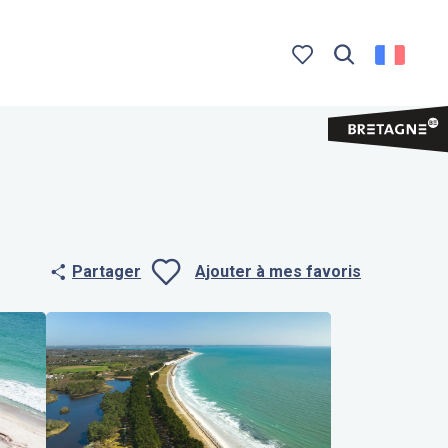
Recherche
Voir les favoris
Partager
Ajouter à mes favoris
Ajouter aux f