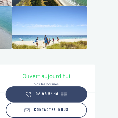
Ouverture et coordonnées
Ouvert aujourd'hui
Voir les horaires
02 98 51 18
▒▒
CONTACTEZ-NOUS