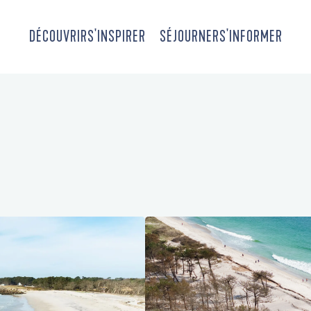
DÉCOUVRIR
S'INSPIRER
SÉJOURNER
S'INFORMER