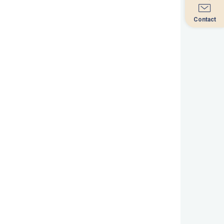
Contact
Contact