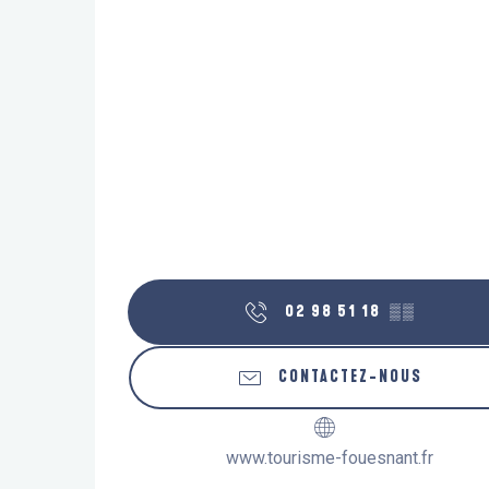
02 98 51 18
▒▒
CONTACTEZ-NOUS
www.tourisme-fouesnant.fr