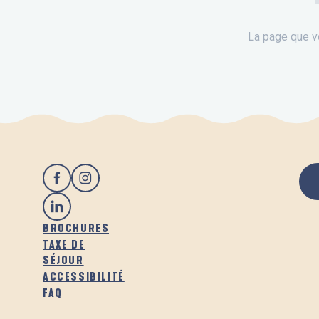
La page que v
BROCHURES
TAXE DE
SÉJOUR
ACCESSIBILITÉ
FAQ