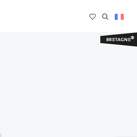
Recherche
Voir les favoris
e