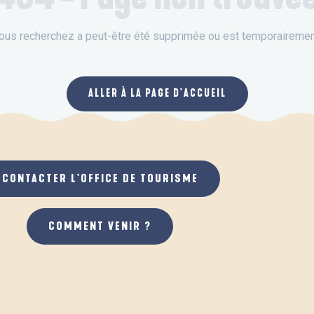
ous recherchez a peut-être été supprimée ou est temporairement
ALLER À LA PAGE D'ACCUEIL
CONTACTER L'OFFICE DE TOURISME
COMMENT VENIR ?