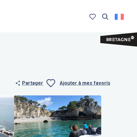
Recherche
Voir les favoris
Partager
Ajouter à mes favoris
Ajouter aux f