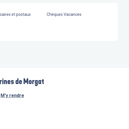
aires et postaux
Chèques Vacances
rines de Morgat
M'y rendre