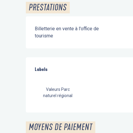
PRESTATIONS
Billetterie en vente à l'office de
tourisme
Offres de prestations
Labels
Labels
Valeurs Parc
naturel régional
MOYENS DE PAIEMENT