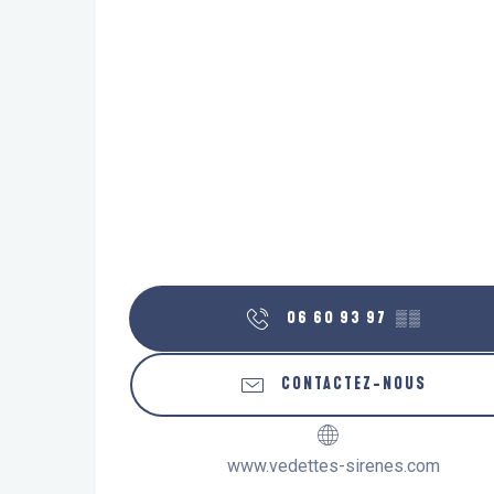
06 60 93 97
▒▒
CONTACTEZ-NOUS
www.vedettes-sirenes.com