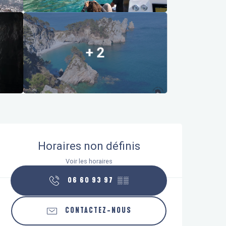
+ 2
Ouverture et coordonnées
Horaires non définis
Voir les horaires
06 60 93 97
▒▒
CONTACTEZ-NOUS