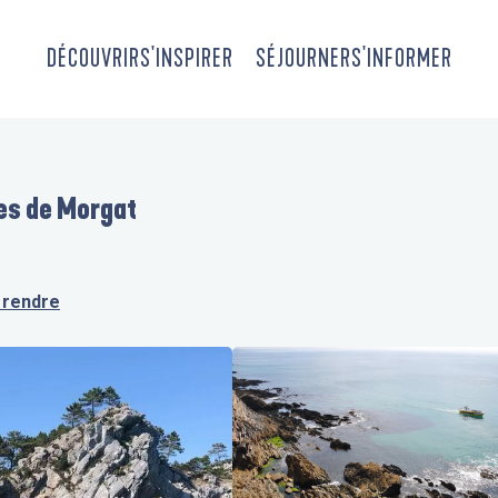
DÉCOUVRIR
S'INSPIRER
SÉJOURNER
S'INFORMER
es de Morgat
 rendre