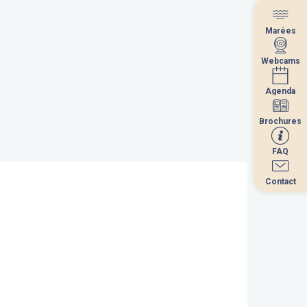
Marées
Marées
Webcams
Webcams
Agenda
Agenda
Brochures
Brochures
FAQ
FAQ
Contact
Contact