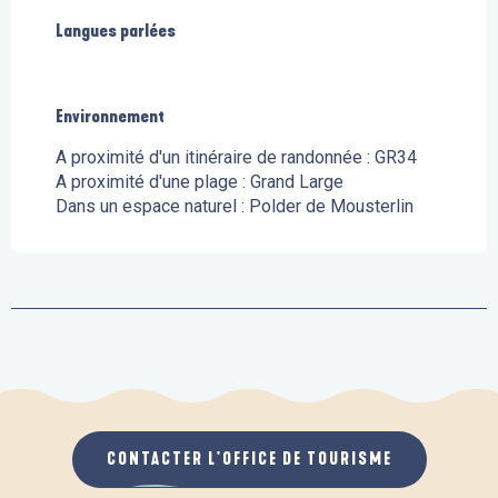
Langues parlées
Langues parlées
Environnement
Environnement
A proximité d'un itinéraire de randonnée :
GR34
A proximité d'une plage :
Grand Large
Dans un espace naturel :
Polder de Mousterlin
CONTACTER L'OFFICE DE TOURISME