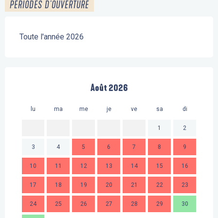
PÉRIODES D'OUVERTURE
Toute l'année 2026
Août 2026
lu
ma
me
je
ve
sa
di
lu
1
2
3
4
5
6
7
8
9
7
10
11
12
13
14
15
16
14
17
18
19
20
21
22
23
21
24
25
26
27
28
29
30
28