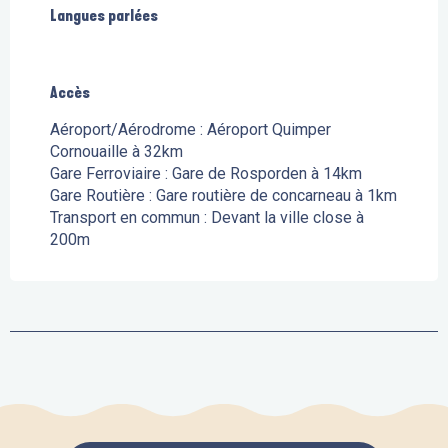
Langues parlées
Langues parlées
Accès
Accès
Aéroport/Aérodrome : Aéroport Quimper
Cornouaille à 32km
Gare Ferroviaire : Gare de Rosporden à 14km
Gare Routière : Gare routière de concarneau à 1km
Transport en commun : Devant la ville close à
200m