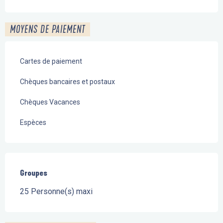
MOYENS DE PAIEMENT
Cartes de paiement
Chèques bancaires et postaux
Chèques Vacances
Espèces
Groupes
Groupes
25 Personne(s) maxi