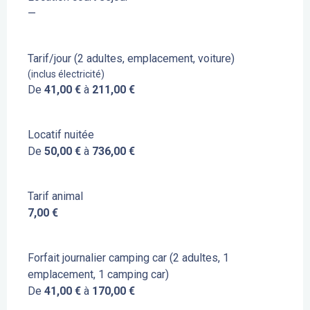
—
Tarif/jour (2 adultes, emplacement, voiture)
(inclus électricité)
De
41,00 €
à
211,00 €
Locatif nuitée
De
50,00 €
à
736,00 €
Tarif animal
7,00 €
Forfait journalier camping car (2 adultes, 1
emplacement, 1 camping car)
De
41,00 €
à
170,00 €