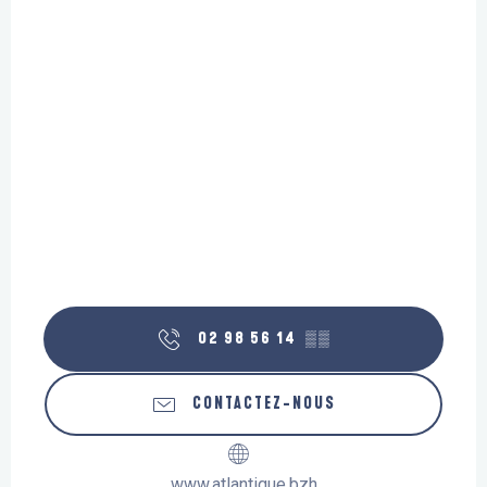
02 98 56 14
▒▒
CONTACTEZ-NOUS
www.atlantique.bzh