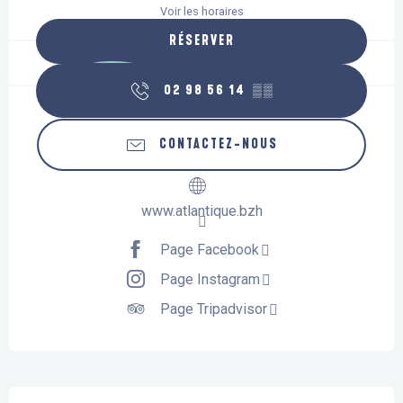
Voir les horaires
RÉSERVER
02 98 56 14
▒▒
CONTACTEZ-NOUS
www.atlantique.bzh
Page Facebook
Page Instagram
Page Tripadvisor
Description