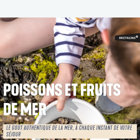
Aller
au
contenu
principal
POISSONS ET FRUITS
DE MER
LE GOÛT AUTHENTIQUE DE LA MER, À CHAQUE INSTANT DE VOTRE
SÉJOUR