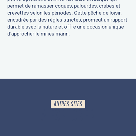
permet de ramasser coques, palourdes, crabes et
crevettes selon les périodes. Cette pêche de loisir,
encadrée par des règles strictes, promeut un rapport
durable avec la nature et offre une occasion unique
PÊCHE
d’approcher le milieu marin.
LIRE LA SUITE
AUTRES SITES
À EXPLORER
PRODUITS LOCAUX