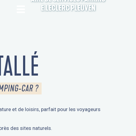
E.LECLERC PLEUVEN
TALLÉ
AMPING-CAR ?
ture et de loisirs, parfait pour les voyageurs
près des sites naturels.