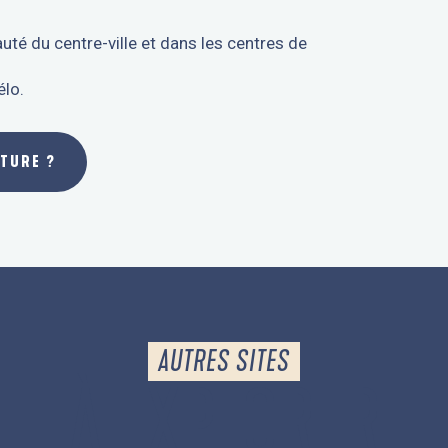
eauté du centre-ville et dans les centres de
élo.
ITURE ?
AUTRES SITES
À EXPLORER