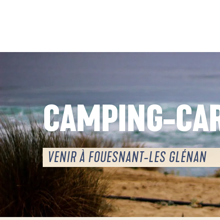
Aller
au
contenu
principal
CAMPING-CA
VENIR À FOUESNANT-LES GLÉNAN