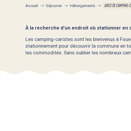
AIRES DE CAMPING-
Accueil
Séjourner
Hébergements
À la recherche d’un endroit où stationner en
Les camping-caristes sont les bienvenus à Foues
stationnement pour découvrir la commune en toute
les commodités. Sans oublier les nombreux cam