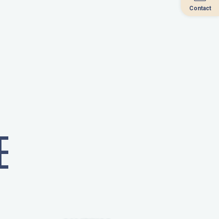
Contact
Contact
E