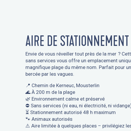
AIRE DE STATIONNEMENT
Envie de vous réveiller tout près de la mer ? Ce
sans services vous offre un emplacement unique
magnifique plage du même nom. Parfait pour une
bercée par les vagues.
📍 Chemin de Kerneuc, Mousterlin
🌊 À 200 m de la plage
🌿 Environnement calme et préservé
⛔️ Sans services (ni eau, ni électricité, ni vidange
⏳ Stationnement autorisé 48 h maximum
🐾 Animaux autorisés
⚠️ Aire limitée à quelques places – privilégiez 