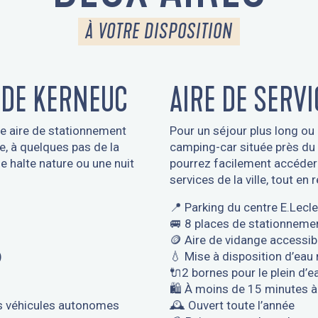
À VOTRE DISPOSITION
 DE KERNEUC
AIRE DE SERVI
tte aire de stationnement
Pour un séjour plus long ou 
, à quelques pas de la
camping-car située près du 
 halte nature ou une nuit
pourrez facilement accéder
services de la ville, tout en
📍 Parking du centre E.Lecl
🚐 8 places de stationneme
🪙 Aire de vidange accessib
)
💧 Mise à disposition d’eau 
🔌2 bornes pour le plein d’eau
🛍 À moins de 15 minutes 
les véhicules autonomes
🕰 Ouvert toute l’année