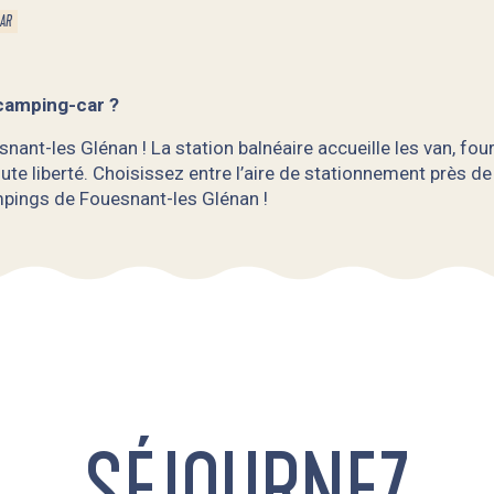
CAR
 camping-car ?
nant-les Glénan ! La station balnéaire accueille les van, f
 liberté. Choisissez entre l’aire de stationnement près de l
pings de Fouesnant-les Glénan !
SÉJOURNEZ