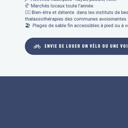
🥐 Marchés locaux toute l’année.
🧘‍♀️ Bien-être et détente dans les instituts de b
thalassothérapies des communes avoisinantes.
🏖 Plages de sable fin accessibles à pied ou à v
ENVIE DE LOUER UN VÉLO OU UNE VO