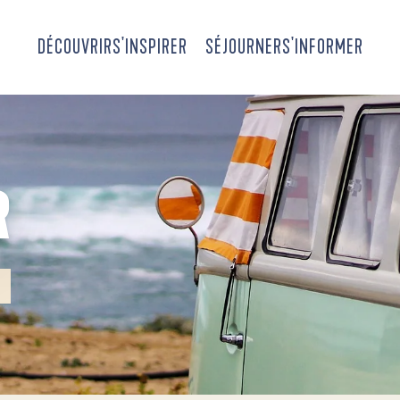
DÉCOUVRIR
S'INSPIRER
SÉJOURNER
S'INFORMER
R