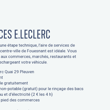
CES E.LECLERC
une étape technique, l’aire de services de
centre-ville de Fouesnant est idéale. Vous
 aux commerces, marchés, restaurants et
 rechargeant votre véhicule.
erc Quai 29 Pleuven
nt
le gratuitement
non-potable (gratuit) pour le rinçage des bacs
 et d’électricité (2 € les 4 h)
à pied des commerces