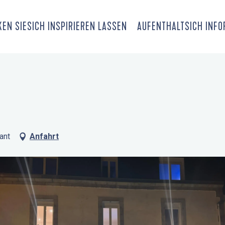
EN SIE
SICH INSPIRIEREN LASSEN
AUFENTHALT
SICH INF
ant
Anfahrt