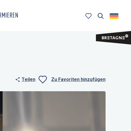
ORMIEREN
Suche
Voir les favoris
Teilen
Zu Favoriten hinzufügen
Ajouter aux fa