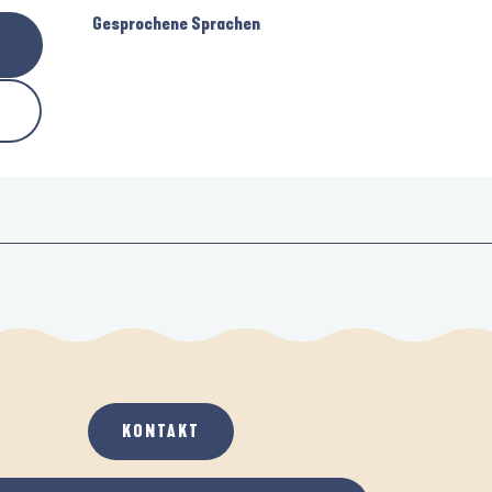
Gesprochene Sprachen
Gesprochene Sprachen
KONTAKT