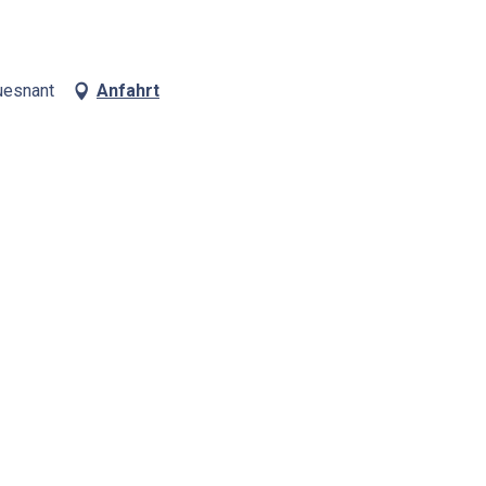
uesnant
Anfahrt