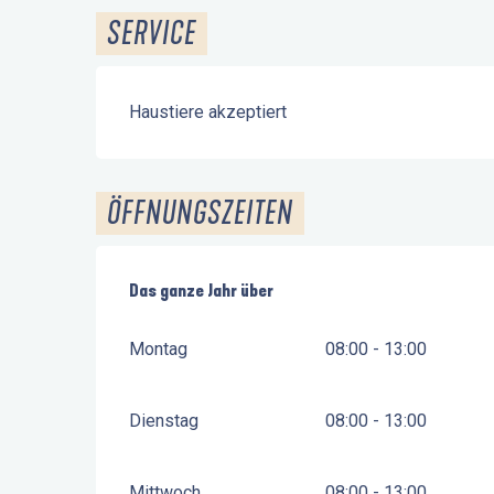
SERVICE
Haustiere akzeptiert
ÖFFNUNGSZEITEN
Das ganze Jahr über
Das ganze Jahr über
Montag
08:00 - 13:00
Dienstag
08:00 - 13:00
Mittwoch
08:00 - 13:00