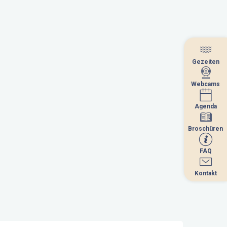
Gezeiten
Gezeiten
Webcams
Webcams
Agenda
Agenda
Broschüren
Broschüren
FAQ
FAQ
Kontakt
Kontakt