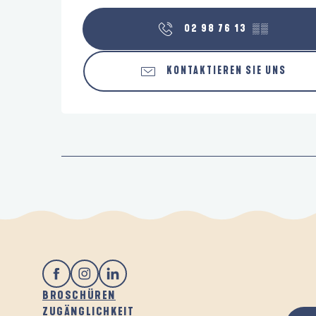
02 98 76 13
▒▒
KONTAKTIEREN SIE UNS
BROSCHÜREN
ZUGÄNGLICHKEIT