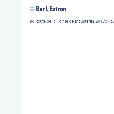
Bar L'Estran
94 Route de la Pointe de Mousterlin, 29170 Fo