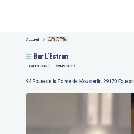
Aller
au
contenu
principal
BAR L'ESTRAN
Accueil
Bar L'Estran
CAFÉS - BARS
COMMERCES
94 Route de la Pointe de Mousterlin, 29170 Fouesn