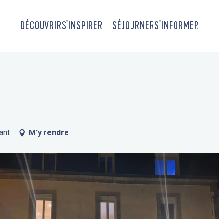
DÉCOUVRIR
S'INSPIRER
SÉJOURNER
S'INFORMER
ant
M'y rendre