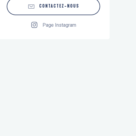
CONTACTEZ-NOUS
Page Instagram