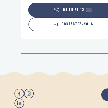
02 98 76 13
▒▒
CONTACTEZ-NOUS