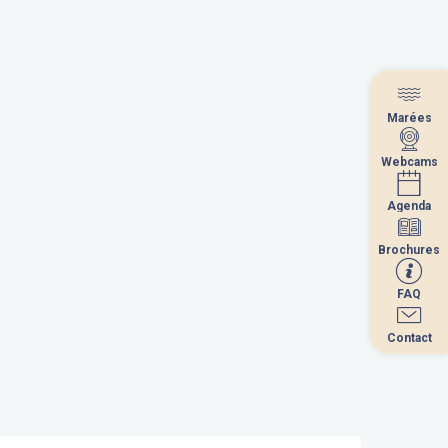
Marées
Marées
Webcams
Webcams
Agenda
Agenda
Brochures
Brochures
FAQ
FAQ
Contact
Contact