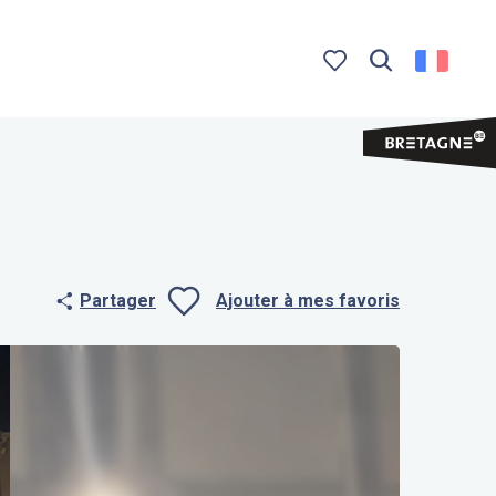
Recherche
Voir les favoris
Partager
Ajouter à mes favoris
Ajouter aux f