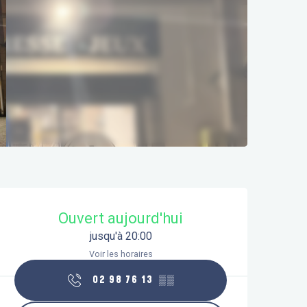
Ouverture et coordonnées
Ouvert aujourd'hui
jusqu'à 20:00
Voir les horaires
02 98 76 13
▒▒