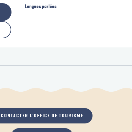
Langues parlées
Langues parlées
CONTACTER L'OFFICE DE TOURISME