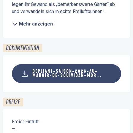
legen ihr Gewand als „bemerkenswerte Gärten“ ab 
und verwandeln sich in echte Freiluftbühnen!...
Mehr anzeigen
DOKUMENTATION
DEPLIANT-SAISON-2026-AU-
MANOIR-DE-SQUIVIDAN-MOR...
PREISE
Freier Eintritt
—