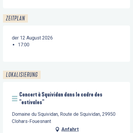
ZEITPLAN
der 12 August 2026
17:00
LOKALISIERUNG
Concert à Squividan dans le cadre des
"estivales"
Domaine du Squividan, Route de Squividan, 29950
Clohars-Fouesnant
Anfahrt