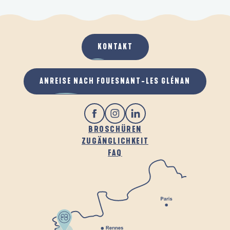
KONTAKT
ANREISE NACH FOUESNANT-LES GLÉNAN
BROSCHÜREN
ZUGÄNGLICHKEIT
FAQ