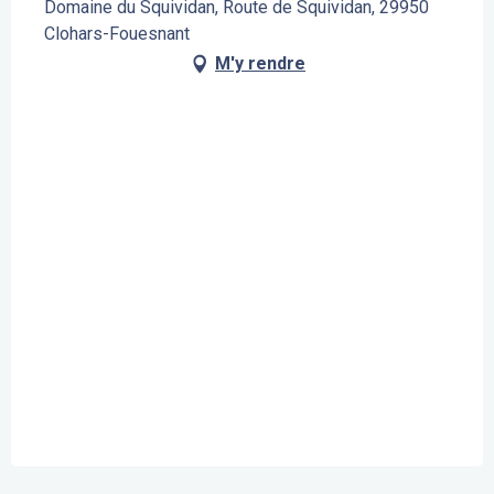
Domaine du Squividan, Route de Squividan, 29950
Clohars-Fouesnant
M'y rendre