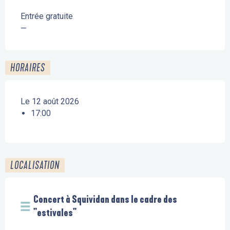
Entrée gratuite
—
HORAIRES
Le 12 août 2026
17:00
LOCALISATION
Concert à Squividan dans le cadre des
"estivales"