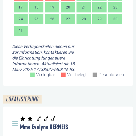
17
18
19
20
21
22
23
21
24
25
26
27
28
29
30
28
31
Diese Verfügbarkeiten dienen nur
zur Information, kontaktieren Sie
die Einrichtung für genauere
Informationen.
Aktualisiert die
18
März 2026 177385279403 16:53.
Verfügbar
Voll belegt
Geschlossen
LOKALISIERUNG
Mme Evelyne KERNEIS