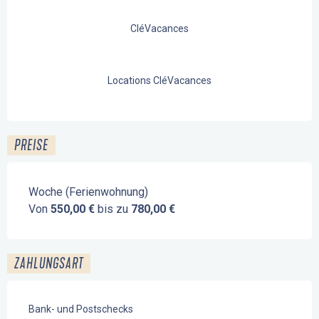
CléVacances
Locations CléVacances
PREISE
Woche (Ferienwohnung)
Von
550,00 €
bis zu
780,00 €
ZAHLUNGSART
Bank- und Postschecks