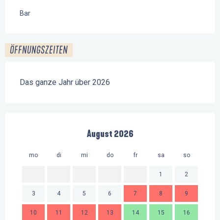
Bar
ÖFFNUNGSZEITEN
Das ganze Jahr über 2026
August 2026
mo
di
mi
do
fr
sa
so
mo
1
2
3
4
5
6
7
8
9
7
10
11
12
13
14
15
16
14