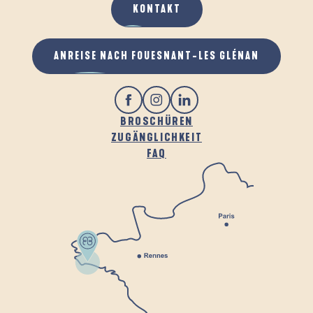
KONTAKT
ANREISE NACH FOUESNANT-LES GLÉNAN
BROSCHÜREN
ZUGÄNGLICHKEIT
FAQ