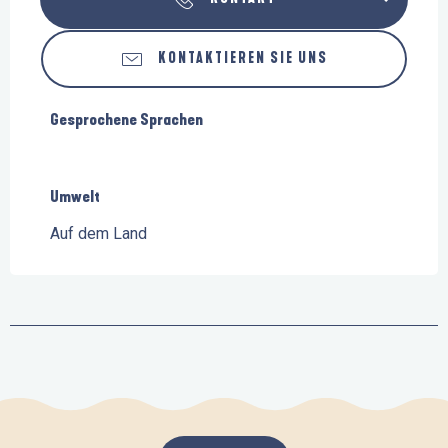
KONTAKTIEREN SIE UNS
Gesprochene Sprachen
Gesprochene Sprachen
Umwelt
Umwelt
Auf dem Land