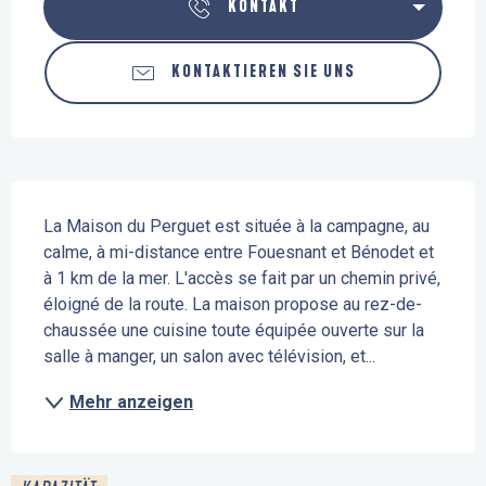
KONTAKT
KONTAKTIEREN SIE UNS
Beschreibung
La Maison du Perguet est située à la campagne, au 
calme, à mi-distance entre Fouesnant et Bénodet et 
à 1 km de la mer. L'accès se fait par un chemin privé, 
éloigné de la route. La maison propose au rez-de-
chaussée une cuisine toute équipée ouverte sur la 
salle à manger, un salon avec télévision, et...
Mehr anzeigen