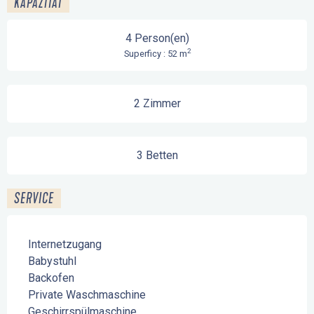
KAPAZITÄT
4 Person(en)
2
Superficy : 52 m
2 Zimmer
3 Betten
SERVICE
Internetzugang
Babystuhl
Backofen
Private Waschmaschine
Geschirrspülmaschine