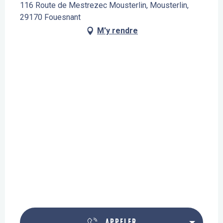
116 Route de Mestrezec Mousterlin, Mousterlin,
29170 Fouesnant
M'y rendre
APPELER