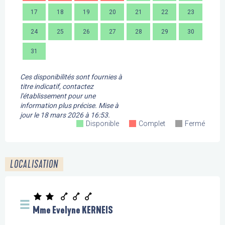
17
18
19
20
21
22
23
21
24
25
26
27
28
29
30
28
31
Ces disponibilités sont fournies à
titre indicatif, contactez
l'établissement pour une
information plus précise.
Mise à
jour le
18 mars 2026 à 16:53.
Disponible
Complet
Fermé
LOCALISATION
Mme Evelyne KERNEIS