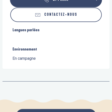
CONTACTEZ-NOUS
Langues parlées
Langues parlées
Environnement
Environnement
En campagne