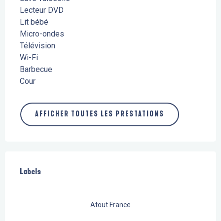
Lecteur DVD
Lit bébé
Micro-ondes
Télévision
Wi-Fi
Barbecue
Cour
AFFICHER TOUTES LES PRESTATIONS
Offres de prestations
Labels
Labels
Atout France