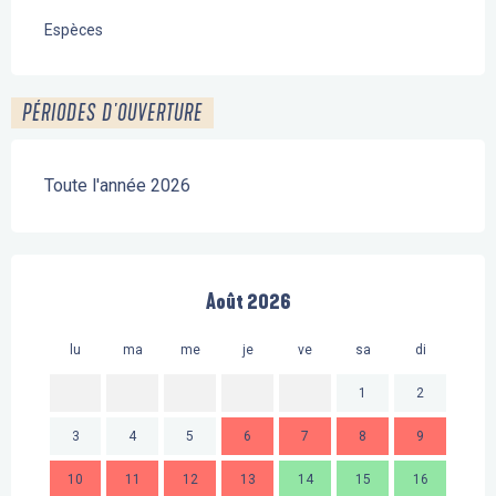
Espèces
PÉRIODES D'OUVERTURE
Toute l'année 2026
Août 2026
lu
ma
me
je
ve
sa
di
lu
1
2
3
4
5
6
7
8
9
7
10
11
12
13
14
15
16
14