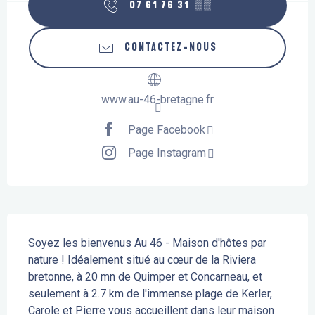
07 61 76 31
▒▒
CONTACTEZ-NOUS
www.au-46-bretagne.fr
Page Facebook
Page Instagram
Description
Soyez les bienvenus Au 46 - Maison d'hôtes par 
nature ! Idéalement situé au cœur de la Riviera 
bretonne, à 20 mn de Quimper et Concarneau, et 
seulement à 2.7 km de l'immense plage de Kerler, 
Carole et Pierre vous accueillent dans leur maison 