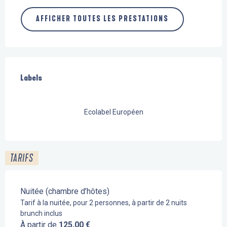
AFFICHER TOUTES LES PRESTATIONS
Offres de prestations
Labels
Labels
Ecolabel Européen
TARIFS
Nuitée (chambre d’hôtes)
Tarif à la nuitée, pour 2 personnes, à partir de 2 nuits
brunch inclus
À partir de
125,00 €