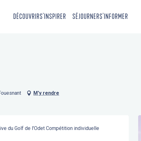
DÉCOUVRIR
S'INSPIRER
SÉJOURNER
S'INFORMER
-Fouesnant
M'y rendre
ive du Golf de l'Odet Compétition individuelle 