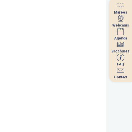
Marées
Marées
Webcams
Webcams
Agenda
Agenda
Brochures
Brochures
FAQ
FAQ
Contact
Contact