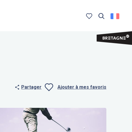
Recherche
Voir les favoris
Partager
Ajouter à mes favoris
Ajouter aux f