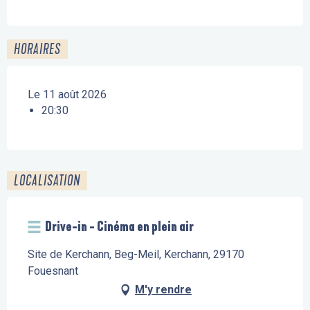
HORAIRES
Le 11 août 2026
20:30
LOCALISATION
Drive-in - Cinéma en plein air
Site de Kerchann, Beg-Meil, Kerchann, 29170
Fouesnant
M'y rendre