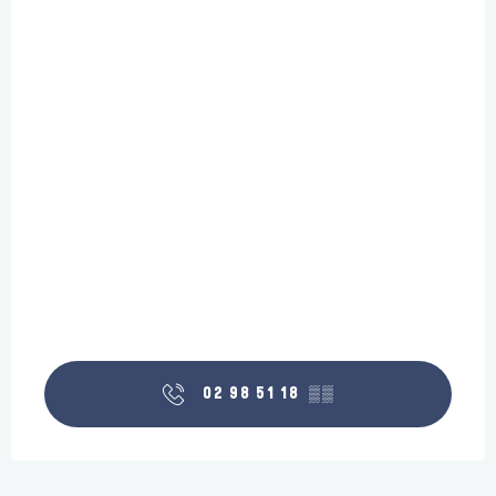
02 98 51 18
▒▒