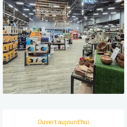
Ouverture et coordonnées
Ouvert aujourd'hui