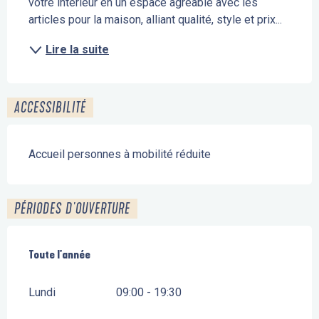
votre intérieur en un espace agréable avec les 
articles pour la maison, alliant qualité, style et prix...
Lire la suite
ACCESSIBILITÉ
Accueil personnes à mobilité réduite
PÉRIODES D'OUVERTURE
Toute l'année
Toute l'année
Lundi
09:00 - 19:30