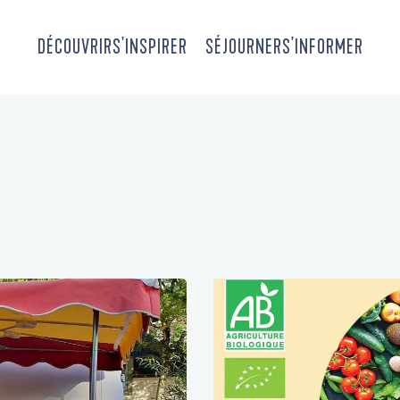
DÉCOUVRIR
S'INSPIRER
SÉJOURNER
S'INFORMER