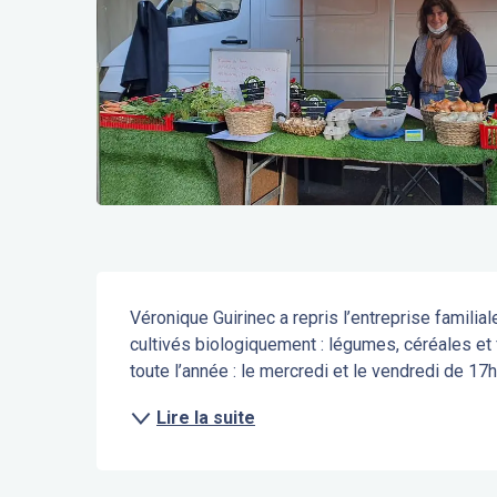
Description
Véronique Guirinec a repris l’entreprise familia
cultivés biologiquement : légumes, céréales et f
toute l’année : le mercredi et le vendredi de 17h
Lire la suite