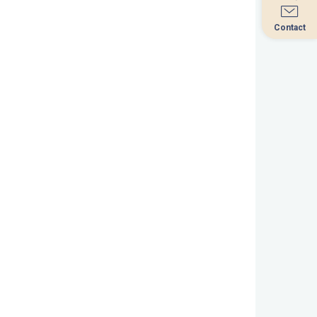
Contact
Contact