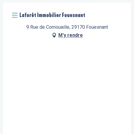
Laforêt Immobilier Fouesnant
9 Rue de Cornouaille, 29170 Fouesnant
M'y rendre