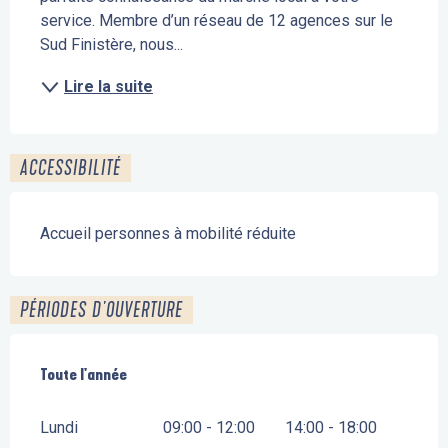
service. Membre d’un réseau de 12 agences sur le 
Sud Finistère, nous...
Lire la suite
ACCESSIBILITÉ
Accueil personnes à mobilité réduite
PÉRIODES D'OUVERTURE
Toute l'année
Toute l'année
Lundi
09:00 - 12:00
14:00 - 18:00