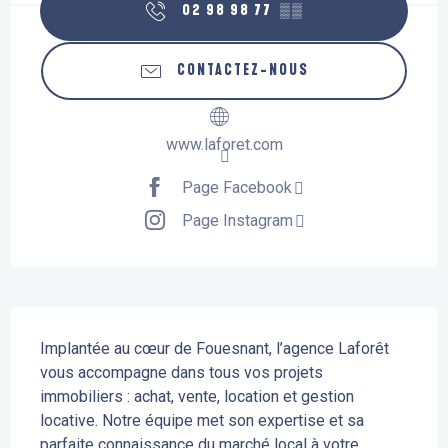
02 98 98 77
▒▒
CONTACTEZ-NOUS
www.laforet.com
Page Facebook
Page Instagram
Description
Implantée au cœur de Fouesnant, l’agence Laforêt 
vous accompagne dans tous vos projets 
immobiliers : achat, vente, location et gestion 
locative. Notre équipe met son expertise et sa 
parfaite connaissance du marché local à votre 