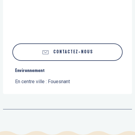
CONTACTEZ-NOUS
Environnement
Environnement
En centre ville :
Fouesnant