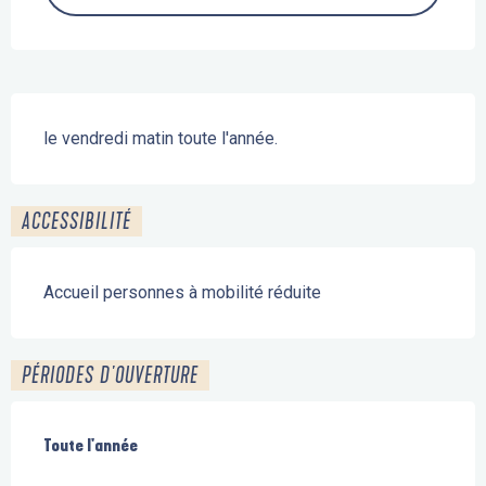
Description
le vendredi matin toute l'année.
ACCESSIBILITÉ
Accueil personnes à mobilité réduite
PÉRIODES D'OUVERTURE
Toute l'année
Toute l'année