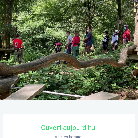
Ouverture et coordonnées
Ouvert aujourd'hui
Voir les horaires