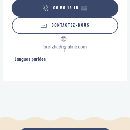
06 50 19 15
▒▒
CONTACTEZ-NOUS
breizhadrenaline.com
Langues parlées
Langues parlées