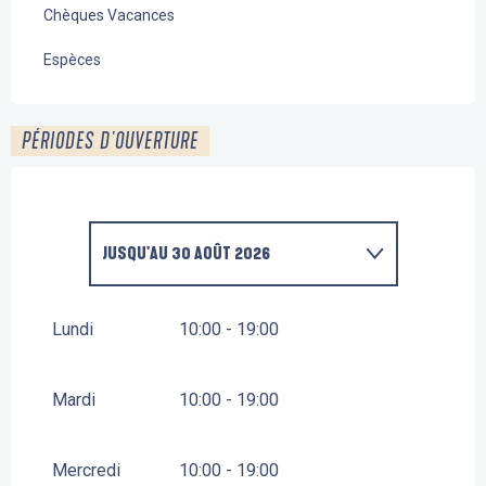
Chèques Vacances
Espèces
PÉRIODES D'OUVERTURE
JUSQU'AU
30 AOÛT 2026
DU
1 JANVIER 2026
AU
4 JUILLET 2026
Lundi
10:00 - 19:00
DU
31 AOÛT 2026
AU
16 OCTOBRE 2026
Mardi
10:00 - 19:00
DU
17 OCTOBRE 2026
AU
1 NOVEMBRE 2026
Mercredi
10:00 - 19:00