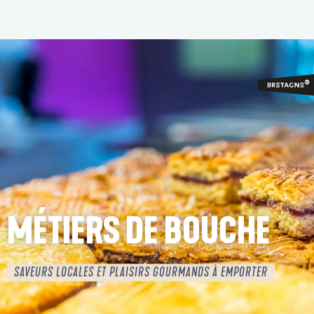
Aller
au
contenu
principal
MÉTIERS DE BOUCHE
SAVEURS LOCALES ET PLAISIRS GOURMANDS À EMPORTER