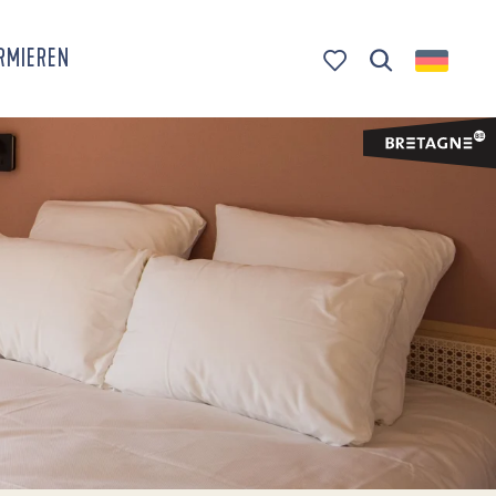
ORMIEREN
Suche
Voir les favoris