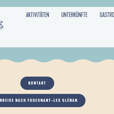
RUNGEN
AKTIVITÄTEN
UNTERKÜNFTE
GASTR
ERKLÄRUNG ZUR BARRIEREFREIHEIT
KONTAKT
NREISE NACH FOUESNANT-LES GLÉNAN