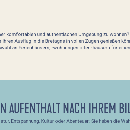
iner komfortablen und authentischen Umgebung zu wohnen? I
ie Ihren Ausflug in die Bretagne in vollen Zügen genießen k
uswahl an Ferienhäusern, -wohnungen oder -häusern für eine
IN AUFENTHALT NACH IHREM BI
atur, Entspannung, Kultur oder Abenteuer: Sie haben die Wah