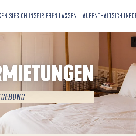
EN SIE
SICH INSPIRIEREN LASSEN
AUFENTHALT
SICH INF
ERMIETUNGEN
MGEBUNG