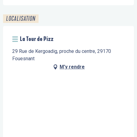
LOCALISATION
La Tour de Pizz
29 Rue de Kergoadig, proche du centre, 29170
Fouesnant
M'y rendre