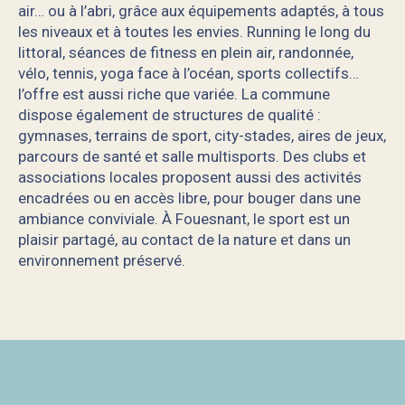
air… ou à l’abri, grâce aux équipements adaptés, à tous
les niveaux et à toutes les envies. Running le long du
littoral, séances de fitness en plein air, randonnée,
vélo, tennis, yoga face à l’océan, sports collectifs…
l’offre est aussi riche que variée. La commune
dispose également de structures de qualité :
gymnases, terrains de sport, city-stades, aires de jeux,
parcours de santé et salle multisports. Des clubs et
associations locales proposent aussi des activités
encadrées ou en accès libre, pour bouger dans une
ambiance conviviale. À Fouesnant, le sport est un
plaisir partagé, au contact de la nature et dans un
environnement préservé.
Expéria Park Bénodet
Odet Loisirs
Club du Phare - Journal de Mickey